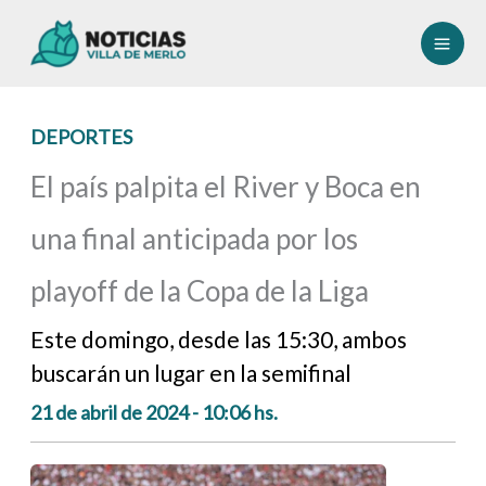
Ir
al
contenido
DEPORTES
El país palpita el River y Boca en
una final anticipada por los
playoff de la Copa de la Liga
Este domingo, desde las 15:30, ambos
buscarán un lugar en la semifinal
21 de abril de 2024 - 10:06 hs.