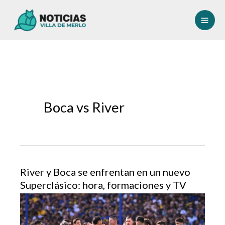
Ir
al
contenido
Boca vs River
River y Boca se enfrentan en un nuevo
Superclásico: hora, formaciones y TV