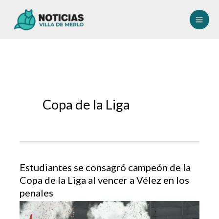
Ir
al
contenido
Copa de la Liga
Estudiantes se consagró campeón de la
Copa de la Liga al vencer a Vélez en los
penales