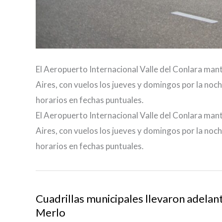
El Aeropuerto Internacional Valle del Conlara m
Aires, con vuelos los jueves y domingos por la no
horarios en fechas puntuales.
El Aeropuerto Internacional Valle del Conlara m
Aires, con vuelos los jueves y domingos por la no
horarios en fechas puntuales.
Cuadrillas municipales llevaron adelan
Merlo