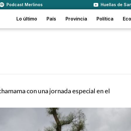
Podcast Merlinos
Huellas de San
Lo último
País
Provincia
Política
Ec
achamama con una jornada especial en el