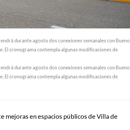
antendrá durante agosto dos conexiones semanales con Bueno
che. El cronograma contempla algunas modificaciones de
antendrá durante agosto dos conexiones semanales con Bueno
che. El cronograma contempla algunas modificaciones de
te mejoras en espacios públicos de Villa de