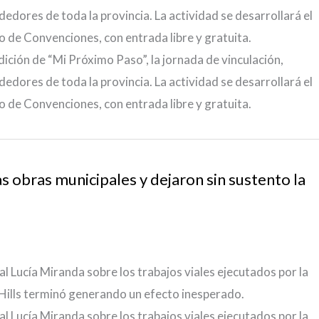
edores de toda la provincia. La actividad se desarrollará el
o de Convenciones, con entrada libre y gratuita.
dición de “Mi Próximo Paso”, la jornada de vinculación,
edores de toda la provincia. La actividad se desarrollará el
o de Convenciones, con entrada libre y gratuita.
as obras municipales y dejaron sin sustento la
al Lucía Miranda sobre los trabajos viales ejecutados por la
 Hills terminó generando un efecto inesperado.
al Lucía Miranda sobre los trabajos viales ejecutados por la