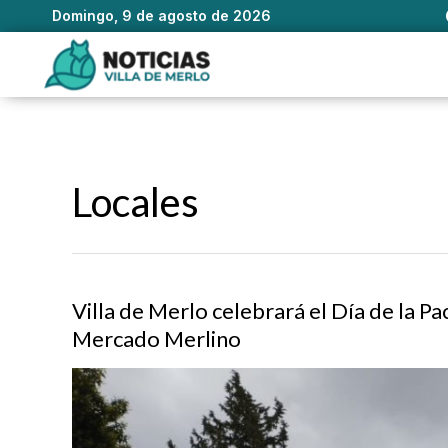
Domingo, 9 de agosto de 2026
Ir
al
contenido
Locales
Villa de Merlo celebrará el Día de la P
Mercado Merlino