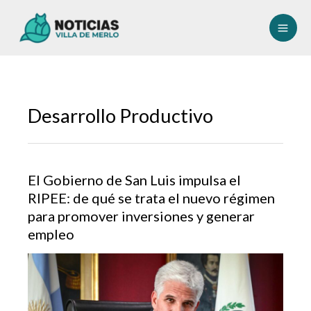
Ir
al
contenido
Desarrollo Productivo
El Gobierno de San Luis impulsa el
RIPEE: de qué se trata el nuevo régimen
para promover inversiones y generar
empleo