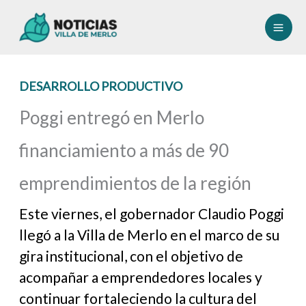
Ir
al
contenido
DESARROLLO PRODUCTIVO
Poggi entregó en Merlo
financiamiento a más de 90
emprendimientos de la región
Este viernes, el gobernador Claudio Poggi
llegó a la Villa de Merlo en el marco de su
gira institucional, con el objetivo de
acompañar a emprendedores locales y
continuar fortaleciendo la cultura del