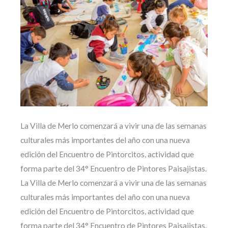
La Villa de Merlo comenzará a vivir una de las semanas
culturales más importantes del año con una nueva
edición del Encuentro de Pintorcitos, actividad que
forma parte del 34° Encuentro de Pintores Paisajistas.
La Villa de Merlo comenzará a vivir una de las semanas
culturales más importantes del año con una nueva
edición del Encuentro de Pintorcitos, actividad que
forma parte del 34° Encuentro de Pintores Paisajistas.