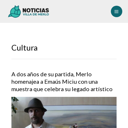
Ir
al
contenido
Cultura
A dos años de su partida, Merlo
homenajea a Emaús Miciu con una
muestra que celebra su legado artístico