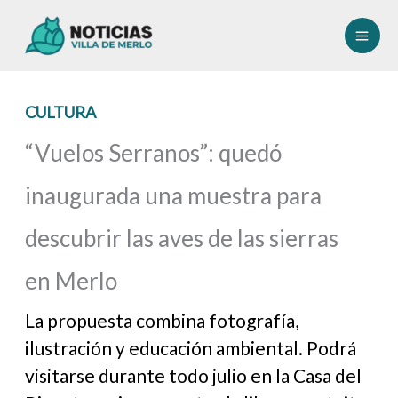
Ir
al
contenido
CULTURA
“Vuelos Serranos”: quedó
inaugurada una muestra para
descubrir las aves de las sierras
en Merlo
La propuesta combina fotografía,
ilustración y educación ambiental. Podrá
visitarse durante todo julio en la Casa del