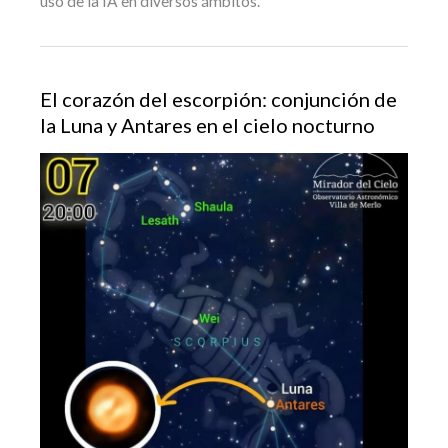
uso de la IA en diversos ámbitos.
El corazón del escorpión: conjunción de
la Luna y Antares en el cielo nocturno