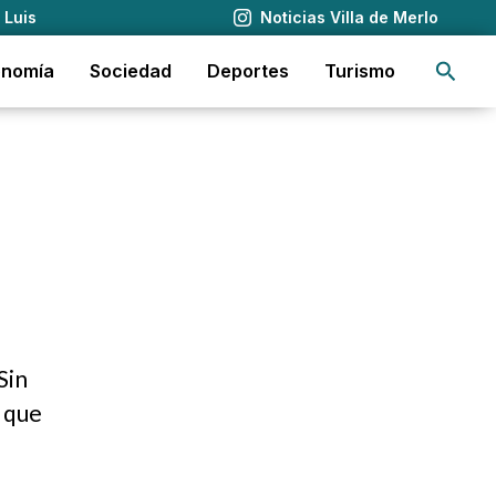
 Luis
Noticias Villa de Merlo
Busca
onomía
Sociedad
Deportes
Turismo
Sin
 que