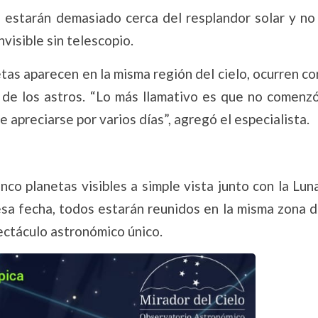
 estarán demasiado cerca del resplandor solar y no
visible sin telescopio.
tas aparecen en la misma región del cielo, ocurren co
de los astros. “Lo más llamativo es que no comenzó
 apreciarse por varios días”, agregó el especialista.
nco planetas visibles a simple vista junto con la Lun
sa fecha, todos estarán reunidos en la misma zona de
pectáculo astronómico único.