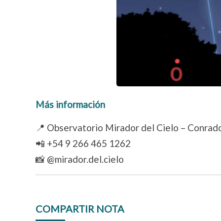
Más información
📍 Observatorio Mirador del Cielo – Conrado
📲 +54 9 266 465 1262
📸 @mirador.del.cielo
COMPARTIR NOTA