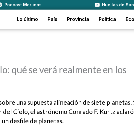
Podcast Merlinos
Huellas de San
Lo último
País
Provincia
Política
Ec
elo: qué se verá realmente en los
sobre una supuesta alineación de siete planetas. 
del Cielo, el astrónomo Conrado F. Kurtz aclaró
 un desfile de planetas.