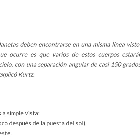
planetas deben encontrarse en una misma línea visto
que ocurre es que varios de estos cuerpos estará
 cielo, con una separación angular de casi 150 grados
explicó Kurtz.
 a simple vista:
oco después de la puesta del sol).
este.