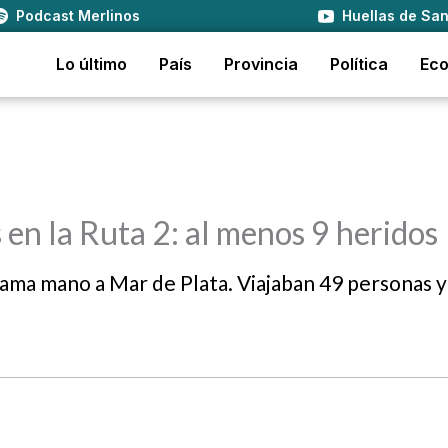
Podcast Merlinos
Huellas de San
Lo último
País
Provincia
Política
Ec
 en la Ruta 2: al menos 9 heridos
ezama mano a Mar de Plata. Viajaban 49 personas y