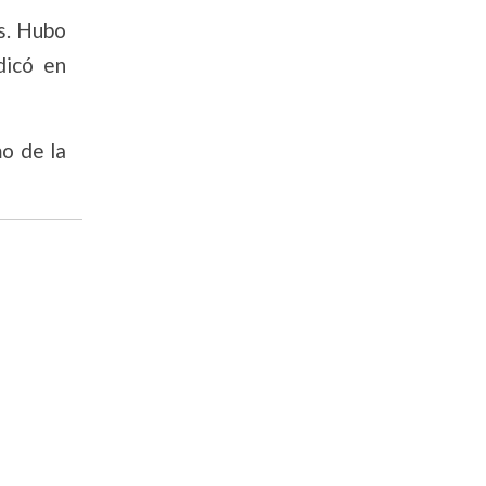
es. Hubo
dicó en
mo de la