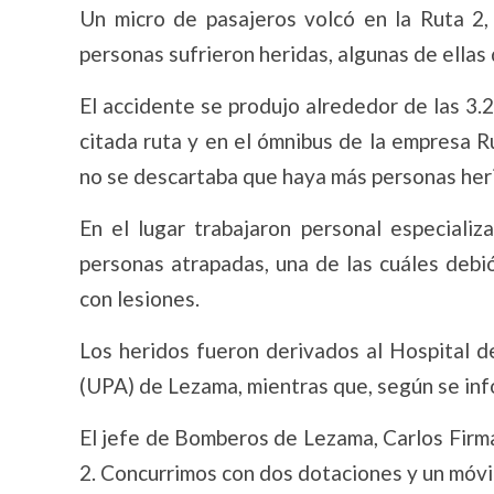
Un micro de pasajeros volcó en la Ruta 2
personas sufrieron heridas, algunas de ellas
El accidente se produjo alrededor de las 3.
citada ruta y en el ómnibus de la empresa Ru
no se descartaba que haya más personas her
En el lugar trabajaron personal especial
personas atrapadas, una de las cuáles debió
con lesiones.
Los heridos fueron derivados al Hospital 
(UPA) de Lezama, mientras que, según se info
El jefe de Bomberos de Lezama, Carlos Firmap
2. Concurrimos con dos dotaciones y un móvi