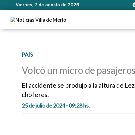
Viernes, 7 de agosto de 2026
Ir
al
contenido
PAÍS
Volcó un micro de pasajeros
El accidente se produjo a la altura de L
choferes.
25 de julio de 2024 - 09:28 hs.