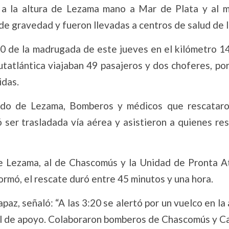
, a la altura de Lezama mano a Mar de Plata y al 
 de gravedad y fueron llevadas a centros de salud de l
20 de la madrugada de este jueves en el kilómetro 1
tatlántica viajaban 49 pasajeros y dos choferes, por
idas.
izado de Lezama, Bomberos y médicos que rescataro
 ser trasladada vía aérea y asistieron a quienes re
de Lezama, al de Chascomús y la Unidad de Pronta A
rmó, el rescate duró entre 45 minutos y una hora.
az, señaló: “A las 3:20 se alertó por un vuelco en la
l de apoyo. Colaboraron bomberos de Chascomús y Cas