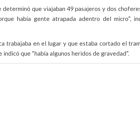
se determinó que viajaban 49 pasajeros y dos chofer
orque había gente atrapada adentro del micro”, in
ca trabajaba en el lugar y que estaba cortado el tra
e indicó que “había algunos heridos de gravedad”.