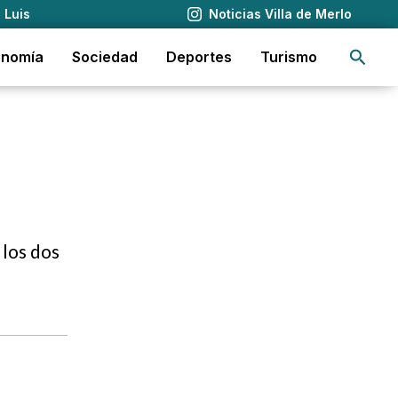
 Luis
Noticias Villa de Merlo
Busca
onomía
Sociedad
Deportes
Turismo
 los dos