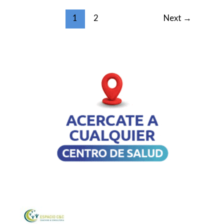
1
2
Next
→