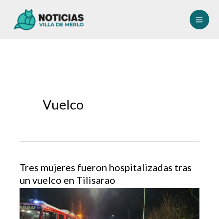
Ir
al
contenido
Vuelco
Tres mujeres fueron hospitalizadas tras
un vuelco en Tilisarao