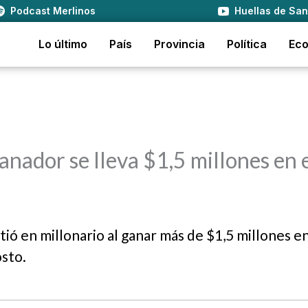
Podcast Merlinos
Huellas de San
Lo último
País
Provincia
Política
Ec
anador se lleva $1,5 millones en 
ió en millonario al ganar más de $1,5 millones en
osto.