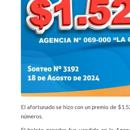
El afortunado se hizo con un premio de $1.
números.
El boleto ganador fue vendido en la Agen