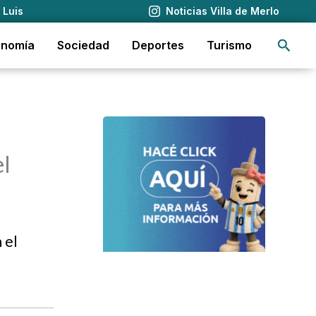
 Luis
Noticias Villa de Merlo
Busca
onomía
Sociedad
Deportes
Turismo
el
 el