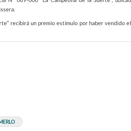
issera.
te” recibirá un premio estímulo por haber vendido el
 MERLO