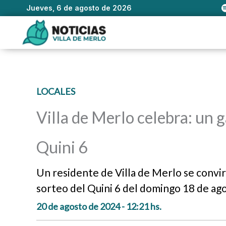
Jueves, 6 de agosto de 2026
Ir
al
contenido
LOCALES
Villa de Merlo celebra: un g
Quini 6
Un residente de Villa de Merlo se convirt
sorteo del Quini 6 del domingo 18 de ag
20 de agosto de 2024 - 12:21 hs.