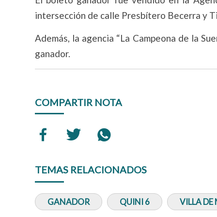
intersección de calle Presbítero Becerra y T
Además, la agencia “La Campeona de la Suer
ganador.
COMPARTIR NOTA
TEMAS RELACIONADOS
GANADOR
QUINI 6
VILLA DE