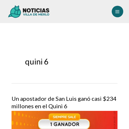
Ir
al
contenido
quini 6
Un apostador de San Luis ganó casi $234
millones en el Quini 6