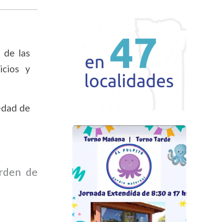
 de las
icios y
edad de
orden de