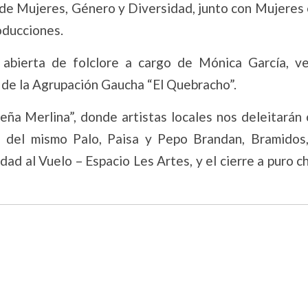
n de Mujeres, Género y Diversidad, junto con Mujeres
oducciones.
 abierta de folclore a cargo de Mónica García, v
o de la Agrupación Gaucha “El Quebracho”.
eña Merlina”, donde artistas locales nos deleitarán 
s del mismo Palo, Paisa y Pepo Brandan, Bramidos,
ad al Vuelo – Espacio Les Artes, y el cierre a puro