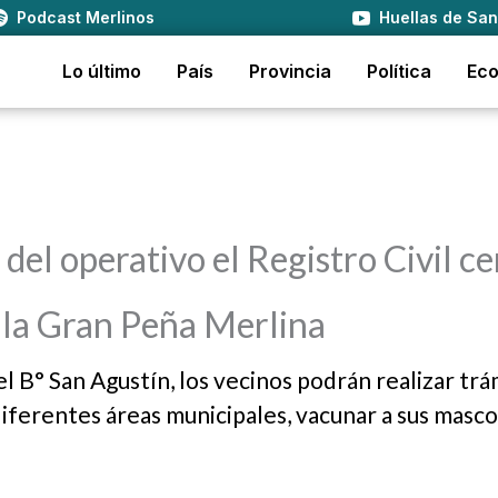
Podcast Merlinos
Huellas de San
Lo último
País
Provincia
Política
Ec
del operativo el Registro Civil c
y la Gran Peña Merlina
del B° San Agustín, los vecinos podrán realizar tr
diferentes áreas municipales, vacunar a sus masco