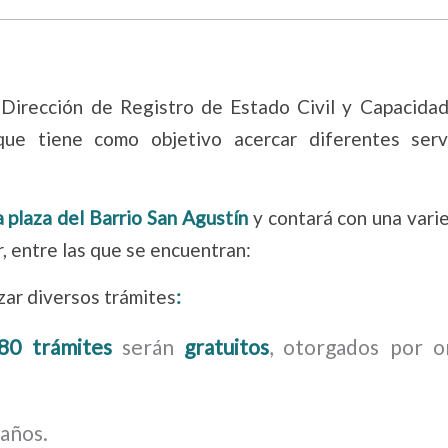
 Dirección de Registro de Estado Civil y Capacidad
ue tiene como objetivo acercar diferentes serv
a plaza del Barrio San Agustín
y contará con una vari
r, entre las que se encuentran:
zar diversos trámites
:
 80 trámites
serán
gratuitos
, otorgados por 
 años.