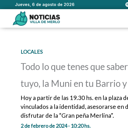
Jueves, 6 de agosto de 2026
Ir
al
contenido
LOCALES
Todo lo que tenes que saber 
tuyo, la Muni en tu Barrio 
Hoy a partir de las 19.30 hs. en la plaza 
vinculados a la identidad, asesorarse en 
disfrutar de la “Gran peña Merlina”.
2 de febrero de 2024 - 10:20 hs.