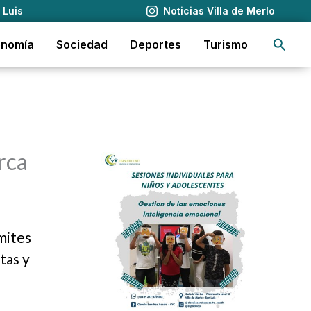
 Luis
Noticias Villa de Merlo
Busca
onomía
Sociedad
Deportes
Turismo
erca
ámites
tas y