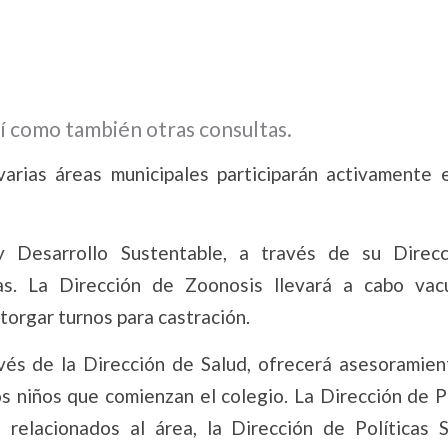
sí como también otras consultas.
 varias áreas municipales participarán activamente 
y Desarrollo Sustentable, a través de su Direc
las. La Dirección de Zoonosis llevará a cabo vac
torgar turnos para castración.
vés de la Dirección de Salud, ofrecerá asesoramien
s niños que comienzan el colegio. La Dirección de P
relacionados al área, la Dirección de Políticas S