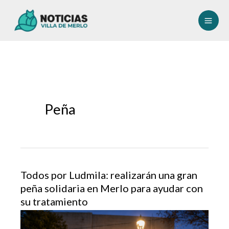
Ir
al
contenido
Peña
Todos por Ludmila: realizarán una gran
peña solidaria en Merlo para ayudar con
su tratamiento