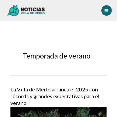
Ir
al
contenido
Temporada de verano
La Villa de Merlo arranca el 2025 con
récords y grandes expectativas para el
verano