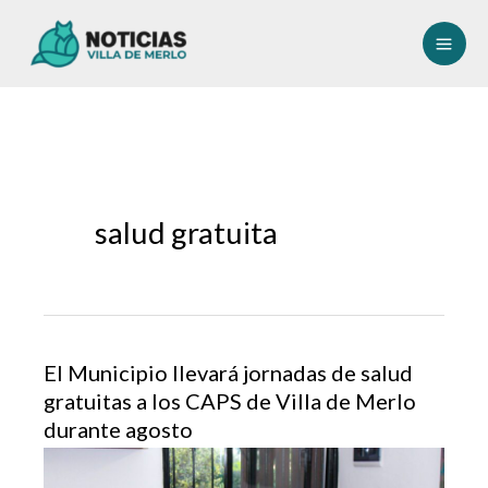
Ir
al
contenido
salud gratuita
El Municipio llevará jornadas de salud
gratuitas a los CAPS de Villa de Merlo
durante agosto