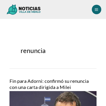
Ir
al
contenido
renuncia
Fin para Adorni: confirmó su renuncia
con una carta dirigida a Milei