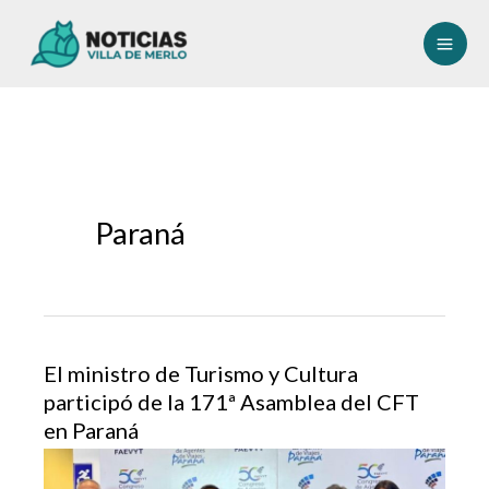
Ir
al
contenido
Paraná
El ministro de Turismo y Cultura
participó de la 171ª Asamblea del CFT
en Paraná