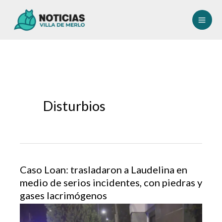
Ir
al
contenido
Disturbios
Caso Loan: trasladaron a Laudelina en
medio de serios incidentes, con piedras y
gases lacrimógenos