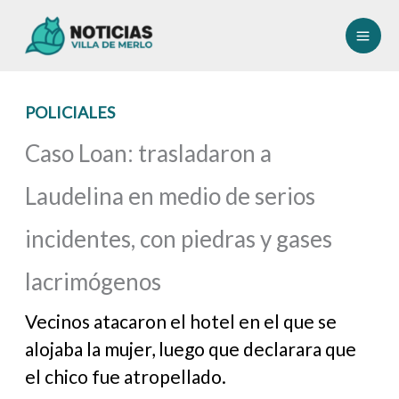
Ir
al
contenido
POLICIALES
Caso Loan: trasladaron a
Laudelina en medio de serios
incidentes, con piedras y gases
lacrimógenos
Vecinos atacaron el hotel en el que se
alojaba la mujer, luego que declarara que
el chico fue atropellado.