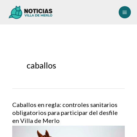
Ir
al
contenido
caballos
Caballos en regla: controles sanitarios
obligatorios para participar del desfile
en Villa de Merlo