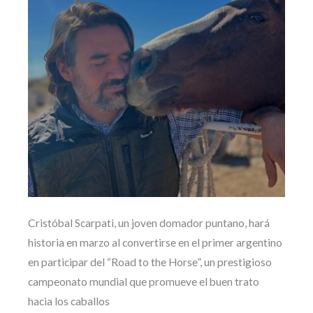
Cristóbal Scarpati, un joven domador puntano, hará
historia en marzo al convertirse en el primer argentino
en participar del “Road to the Horse”, un prestigioso
campeonato mundial que promueve el buen trato
hacia los caballos