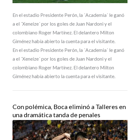
En el estadio Presidente Perón, la ´Academia´ le ganó
a el ´Xeneize´ por los goles de Juan Nardoni y el
colombiano Roger Martínez. El delantero Milton
Giménez había abierto la cuenta para el visitante.
En el estadio Presidente Perón, la ´Academia´ le ganó
a el ´Xeneize´ por los goles de Juan Nardoni y el
colombiano Roger Martínez. El delantero Milton
Giménez había abierto la cuenta para el visitante.
Con polémica, Boca eliminó a Talleres en
una dramática tanda de penales