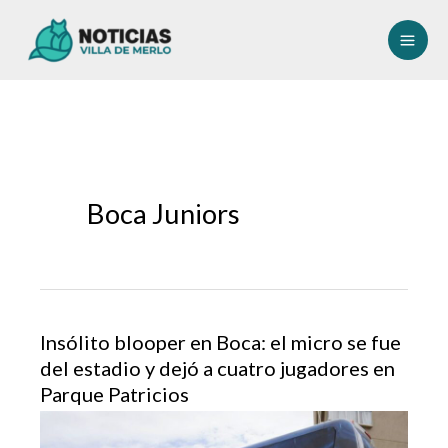
Ir
al
contenido
Boca Juniors
Insólito blooper en Boca: el micro se fue
del estadio y dejó a cuatro jugadores en
Parque Patricios