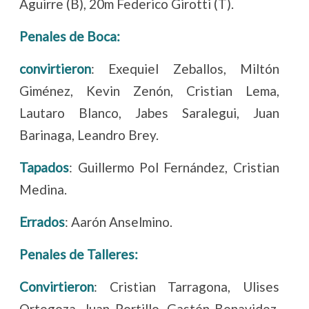
Aguirre (B), 20m Federico Girotti (T).
Penales de Boca:
convirtieron
: Exequiel Zeballos, Miltón
Giménez, Kevin Zenón, Cristian Lema,
Lautaro Blanco, Jabes Saralegui, Juan
Barinaga, Leandro Brey.
Tapados
: Guillermo Pol Fernández, Cristian
Medina.
Errados
: Aarón Anselmino.
Penales de Talleres:
Convirtieron
: Cristian Tarragona, Ulises
Ortegoza, Juan Portillo, Gastón Benavidez,