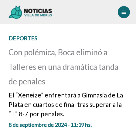
Ir
al
contenido
DEPORTES
Con polémica, Boca eliminó a
Talleres en una dramática tanda
de penales
El “Xeneize” enfrentará a Gimnasia de La
Plata en cuartos de final tras superar a la
“T” 8-7 por penales.
8 de septiembre de 2024 - 11:19 hs.