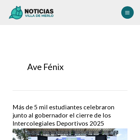
Ir
al
contenido
Ave Fénix
Más de 5 mil estudiantes celebraron
junto al gobernador el cierre de los
Intercolegiales Deportivos 2025