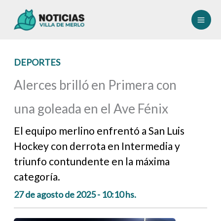
Ir
al
contenido
DEPORTES
Alerces brilló en Primera con
una goleada en el Ave Fénix
El equipo merlino enfrentó a San Luis
Hockey con derrota en Intermedia y
triunfo contundente en la máxima
categoría.
27 de agosto de 2025 - 10:10 hs.