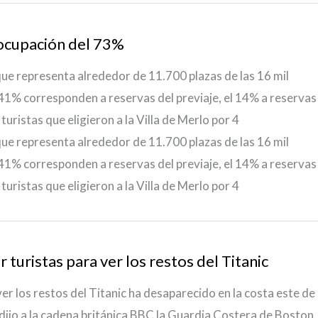
 ocupación del 73%
 que representa alrededor de 11.700 plazas de las 16 mil
 41% corresponden a reservas del previaje, el 14% a reservas
turistas que eligieron a la Villa de Merlo por 4
 que representa alrededor de 11.700 plazas de las 16 mil
 41% corresponden a reservas del previaje, el 14% a reservas
turistas que eligieron a la Villa de Merlo por 4
turistas para ver los restos del Titanic
er los restos del Titanic ha desaparecido en la costa este de
ijo a la cadena británica BBC la Guardia Costera de Boston.