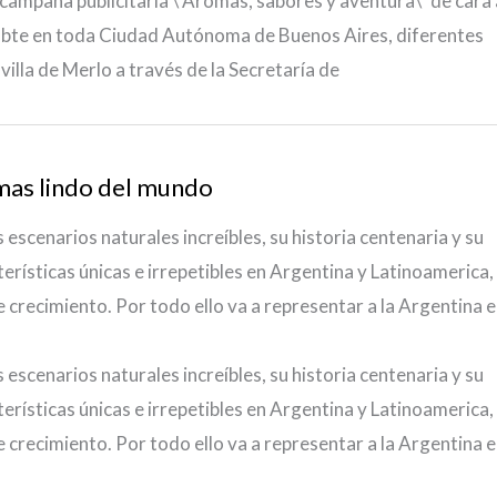
 campaña publicitaria \”Aromas, sabores y aventura\” de cara 
Subte en toda Ciudad Autónoma de Buenos Aires, diferentes
a villa de Merlo a través de la Secretaría de
 mas lindo del mundo
 escenarios naturales increíbles, su historia centenaria y su
erísticas únicas e irrepetibles en Argentina y Latinoamerica,
 crecimiento. Por todo ello va a representar a la Argentina 
 escenarios naturales increíbles, su historia centenaria y su
erísticas únicas e irrepetibles en Argentina y Latinoamerica,
 crecimiento. Por todo ello va a representar a la Argentina 