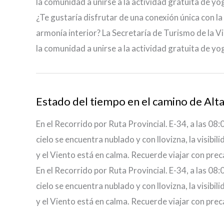
la comunidad a unirse a la actividad gratuita de yo
¿Te gustaría disfrutar de una conexión única con l
armonía interior? La Secretaría de Turismo de la Vi
la comunidad a unirse a la actividad gratuita de yo
Estado del tiempo en el camino de Al
En el Recorrido por Ruta Provincial. E-34, a las 08
cielo se encuentra nublado y con llovizna, la visib
y el Viento está en calma. Recuerde viajar con pre
En el Recorrido por Ruta Provincial. E-34, a las 08
cielo se encuentra nublado y con llovizna, la visib
y el Viento está en calma. Recuerde viajar con pre