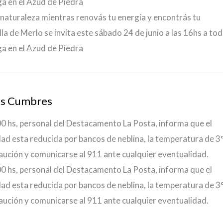
ga en el Azud de Piedra
a naturaleza mientras renovás tu energía y encontrás tu
lla de Merlo se invita este sábado 24 de junio a las 16hs a to
ga en el Azud de Piedra
tas Cumbres
:00 hs, personal del Destacamento La Posta, informa que el
ilidad esta reducida por bancos de neblina, la temperatura de 
caución y comunicarse al 911 ante cualquier eventualidad.
:00 hs, personal del Destacamento La Posta, informa que el
ilidad esta reducida por bancos de neblina, la temperatura de 
caución y comunicarse al 911 ante cualquier eventualidad.