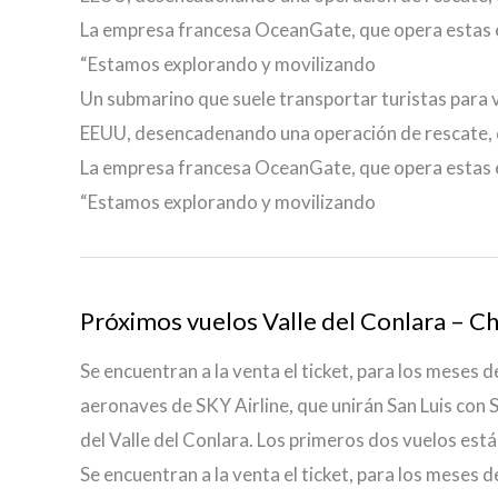
La empresa francesa OceanGate, que opera estas e
“Estamos explorando y movilizando
Un submarino que suele transportar turistas para v
EEUU, desencadenando una operación de rescate, d
La empresa francesa OceanGate, que opera estas e
“Estamos explorando y movilizando
Próximos vuelos Valle del Conlara – Chi
Se encuentran a la venta el ticket, para los meses d
aeronaves de SKY Airline, que unirán San Luis con 
del Valle del Conlara. Los primeros dos vuelos es
Se encuentran a la venta el ticket, para los meses d