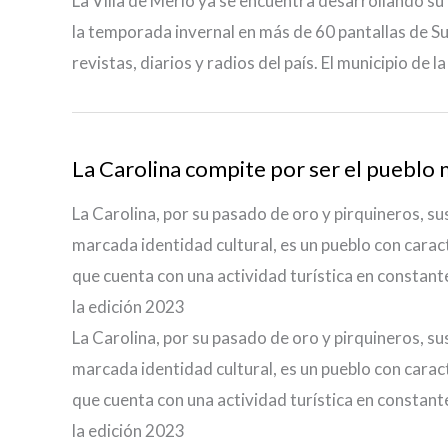
La Villa de Merlo ya se encuentra desarrollando su
la temporada invernal en más de 60 pantallas de 
revistas, diarios y radios del país. El municipio de l
La Carolina compite por ser el pueblo
La Carolina, por su pasado de oro y pirquineros, sus
marcada identidad cultural, es un pueblo con caract
que cuenta con una actividad turística en constante
la edición 2023
La Carolina, por su pasado de oro y pirquineros, sus
marcada identidad cultural, es un pueblo con caract
que cuenta con una actividad turística en constante
la edición 2023