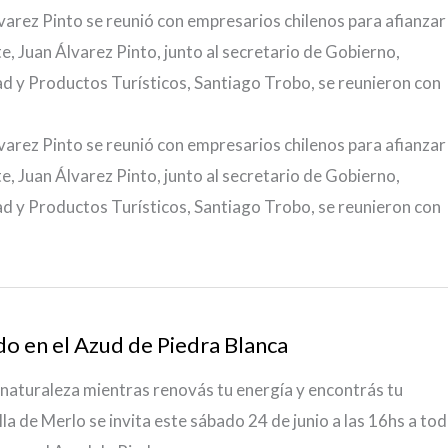
varez Pinto se reunió con empresarios chilenos para afianzar
te, Juan Álvarez Pinto, junto al secretario de Gobierno,
ad y Productos Turísticos, Santiago Trobo, se reunieron con
varez Pinto se reunió con empresarios chilenos para afianzar
te, Juan Álvarez Pinto, junto al secretario de Gobierno,
ad y Productos Turísticos, Santiago Trobo, se reunieron con
do en el Azud de Piedra Blanca
a naturaleza mientras renovás tu energía y encontrás tu
lla de Merlo se invita este sábado 24 de junio a las 16hs a to