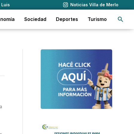
 Luis
Noticias Villa de Merlo
Busca
onomía
Sociedad
Deportes
Turismo
a