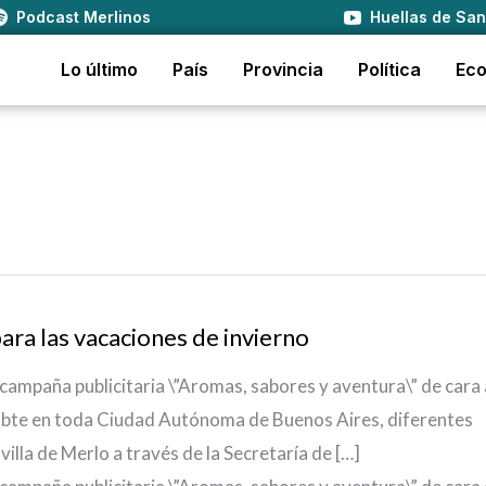
Podcast Merlinos
Huellas de San
Lo último
País
Provincia
Política
Ec
ara las vacaciones de invierno
 campaña publicitaria \”Aromas, sabores y aventura\” de cara 
Subte en toda Ciudad Autónoma de Buenos Aires, diferentes
a villa de Merlo a través de la Secretaría de […]