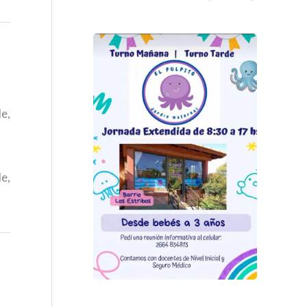
de,
de,