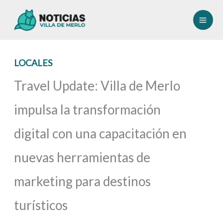
Ir
al
contenido
LOCALES
Travel Update: Villa de Merlo
impulsa la transformación
digital con una capacitación en
nuevas herramientas de
marketing para destinos
turísticos