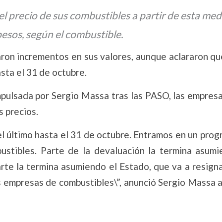
l precio de sus combustibles a partir de esta me
pesos, según el combustible.
aron incrementos en sus valores, aunque aclararon qu
sta el 31 de octubre.
mpulsada por Sergio Massa tras las PASO, las empresa
 precios.
el último hasta el 31 de octubre. Entramos en un pro
stibles. Parte de la devaluación la termina asumi
rte la termina asumiendo el Estado, que va a resign
s empresas de combustibles\”, anunció Sergio Massa 