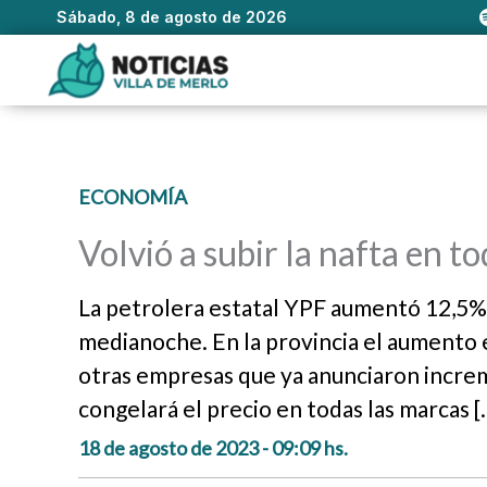
Sábado, 8 de agosto de 2026
Ir
al
contenido
ECONOMÍA
Volvió a subir la nafta en t
La petrolera estatal YPF aumentó 12,5% e
medianoche. En la provincia el aumento e
otras empresas que ya anunciaron increm
congelará el precio en todas las marcas [
18 de agosto de 2023 - 09:09 hs.