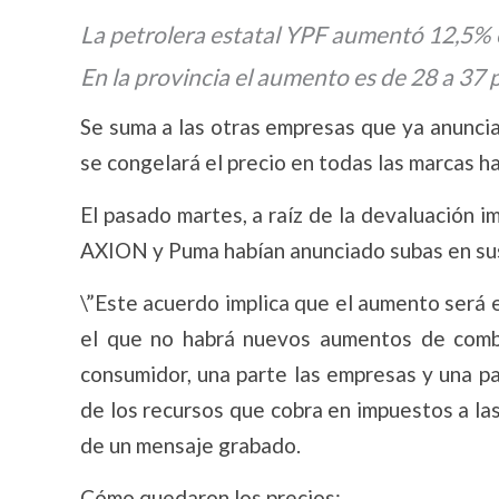
La petrolera estatal YPF aumentó 12,5% e
En la provincia el aumento es de 28 a 37 
Se suma a las otras empresas que ya anunci
se congelará el precio en todas las marcas ha
El pasado martes, a raíz de la devaluación i
AXION y Puma habían anunciado subas en sus
\”Este acuerdo implica que el aumento será 
el que no habrá nuevos aumentos de combu
consumidor, una parte las empresas y una pa
de los recursos que cobra en impuestos a la
de un mensaje grabado.
Cómo quedaron los precios: