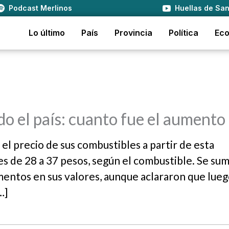
Podcast Merlinos
Huellas de San
Lo último
País
Provincia
Política
Ec
odo el país: cuanto fue el aumento
l precio de sus combustibles a partir de esta
s de 28 a 37 pesos, según el combustible. Se suma
entos en sus valores, aunque aclararon que lueg
…]