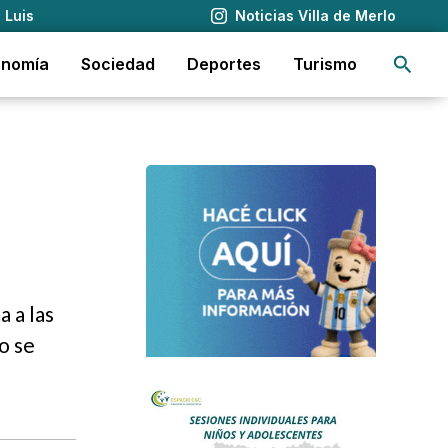
 Luis
Noticias Villa de Merlo
Busca
onomía
Sociedad
Deportes
Turismo
 a las
o se