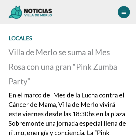
Ir
al
contenido
LOCALES
Villa de Merlo se suma al Mes
Rosa con una gran “Pink Zumba
Party”
En el marco del Mes de la Lucha contra el
Cáncer de Mama, Villa de Merlo vivirá
este viernes desde las 18:30hs en la plaza
Sobremonte una jornada especial llena de
ritmo, energía y conciencia. La “Pink