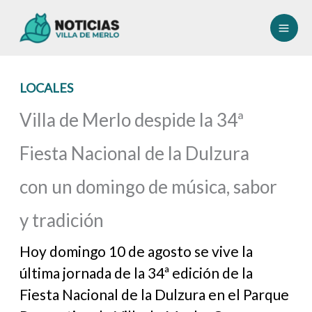
Ir
al
contenido
LOCALES
Villa de Merlo despide la 34ª
Fiesta Nacional de la Dulzura
con un domingo de música, sabor
y tradición
Hoy domingo 10 de agosto se vive la
última jornada de la 34ª edición de la
Fiesta Nacional de la Dulzura en el Parque