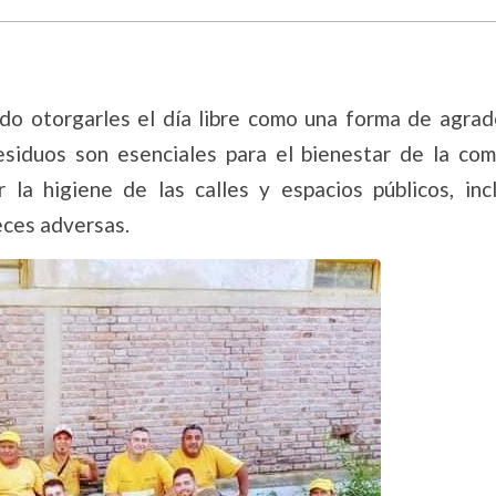
dido otorgarles el día libre como una forma de agrad
esiduos son esenciales para el bienestar de la com
la higiene de las calles y espacios públicos, inc
eces adversas.