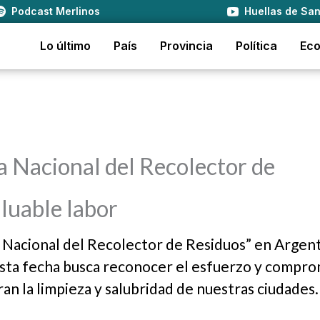
Podcast Merlinos
Huellas de San
Lo último
País
Provincia
Política
Ec
ía Nacional del Recolector de
luable labor
Nacional del Recolector de Residuos” en Argent
Esta fecha busca reconocer el esfuerzo y compro
ran la limpieza y salubridad de nuestras ciudades.