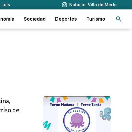
 Luis
Noticias Villa de Merlo
Busca
onomía
Sociedad
Deportes
Turismo
ina,
miso de