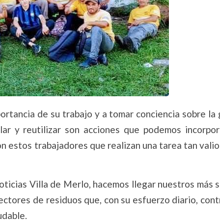
portancia de su trabajo y a tomar conciencia sobre la
clar y reutilizar son acciones que podemos incorpor
on estos trabajadores que realizan una tarea tan vali
ticias Villa de Merlo, hacemos llegar nuestros más s
ectores de residuos que, con su esfuerzo diario, con
udable.