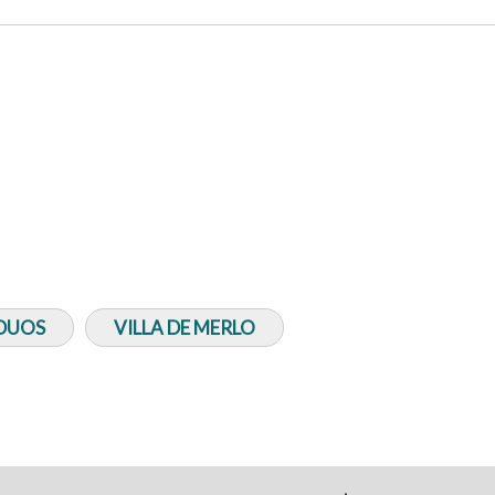
IDUOS
VILLA DE MERLO