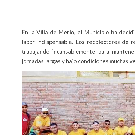
En la Villa de Merlo, el Municipio ha deci
labor indispensable. Los recolectores de r
trabajando incansablemente para mantener 
jornadas largas y bajo condiciones muchas v