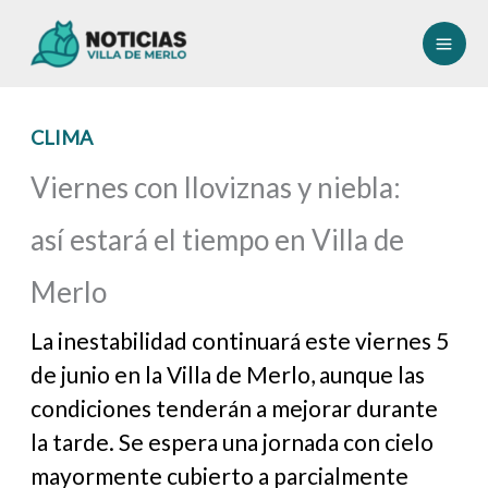
Ir
al
contenido
CLIMA
Viernes con lloviznas y niebla:
así estará el tiempo en Villa de
Merlo
La inestabilidad continuará este viernes 5
de junio en la Villa de Merlo, aunque las
condiciones tenderán a mejorar durante
la tarde. Se espera una jornada con cielo
mayormente cubierto a parcialmente