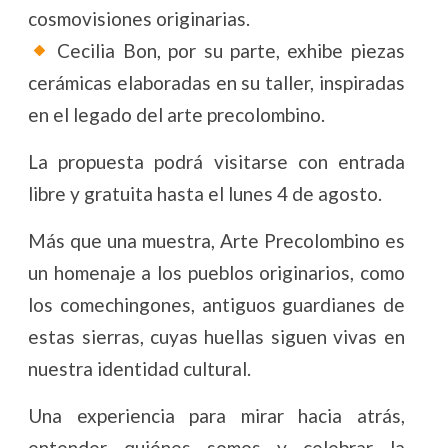
cosmovisiones originarias.
Cecilia Bon, por su parte, exhibe piezas
cerámicas elaboradas en su taller, inspiradas
en el legado del arte precolombino.
La propuesta podrá visitarse con entrada
libre y gratuita hasta el lunes 4 de agosto.
Más que una muestra, Arte Precolombino es
un homenaje a los pueblos originarios, como
los comechingones, antiguos guardianes de
estas sierras, cuyas huellas siguen vivas en
nuestra identidad cultural.
Una experiencia para mirar hacia atrás,
entender quiénes somos y celebrar la