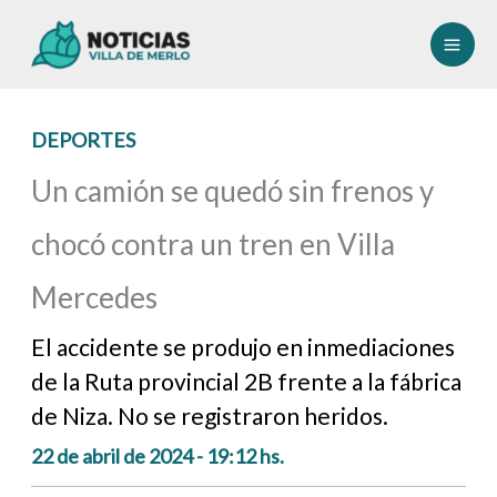
Ir
al
contenido
DEPORTES
Un camión se quedó sin frenos y
chocó contra un tren en Villa
Mercedes
El accidente se produjo en inmediaciones
de la Ruta provincial 2B frente a la fábrica
de Niza. No se registraron heridos.
22 de abril de 2024 - 19:12 hs.