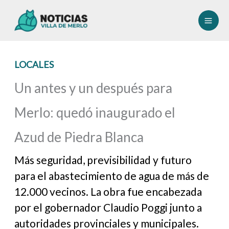
Ir
al
contenido
LOCALES
Un antes y un después para
Merlo: quedó inaugurado el
Azud de Piedra Blanca
Más seguridad, previsibilidad y futuro
para el abastecimiento de agua de más de
12.000 vecinos. La obra fue encabezada
por el gobernador Claudio Poggi junto a
autoridades provinciales y municipales.