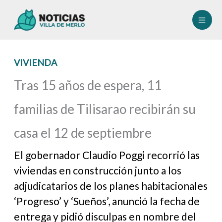
Ir
al
contenido
VIVIENDA
Tras 15 años de espera, 11
familias de Tilisarao recibirán su
casa el 12 de septiembre
El gobernador Claudio Poggi recorrió las
viviendas en construcción junto a los
adjudicatarios de los planes habitacionales
‘Progreso’ y ‘Sueños’, anunció la fecha de
entrega y pidió disculpas en nombre del