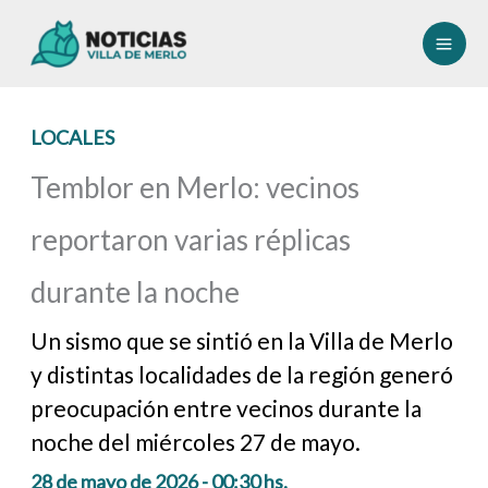
Ir
al
contenido
LOCALES
Temblor en Merlo: vecinos
reportaron varias réplicas
durante la noche
Un sismo que se sintió en la Villa de Merlo
y distintas localidades de la región generó
preocupación entre vecinos durante la
noche del miércoles 27 de mayo.
28 de mayo de 2026 - 00:30 hs.