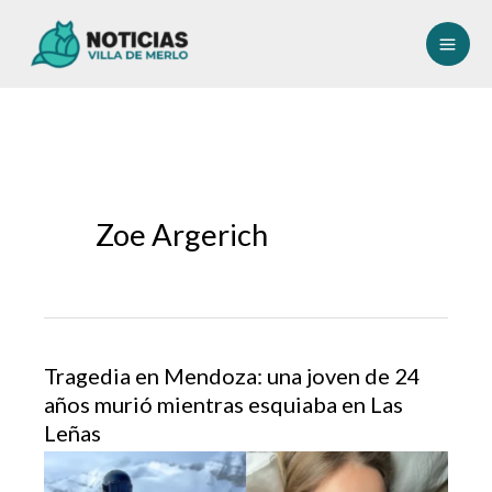
Ir
al
contenido
Zoe Argerich
Tragedia en Mendoza: una joven de 24
años murió mientras esquiaba en Las
Leñas