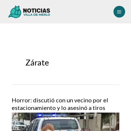
Ir
al
contenido
Zárate
Horror: discutió con un vecino por el
estacionamiento y lo asesinó a tiros