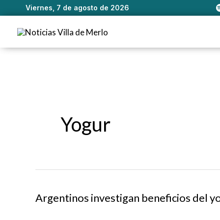
Viernes, 7 de agosto de 2026
Ir
al
contenido
Yogur
Argentinos investigan beneficios del y