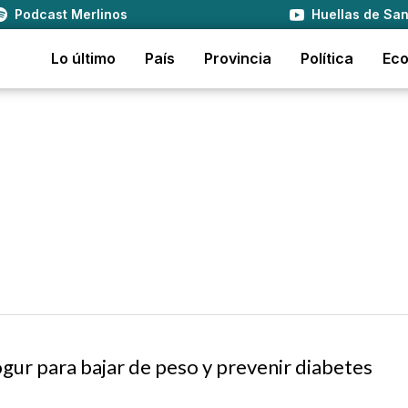
Podcast Merlinos
Huellas de San
Lo último
País
Provincia
Política
Ec
ogur para bajar de peso y prevenir diabetes