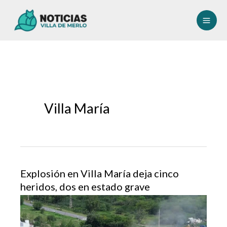
Ir
al
contenido
Villa María
Explosión en Villa María deja cinco
heridos, dos en estado grave