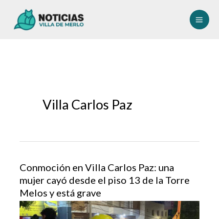
Ir
al
contenido
Villa Carlos Paz
Conmoción en Villa Carlos Paz: una
mujer cayó desde el piso 13 de la Torre
Melos y está grave