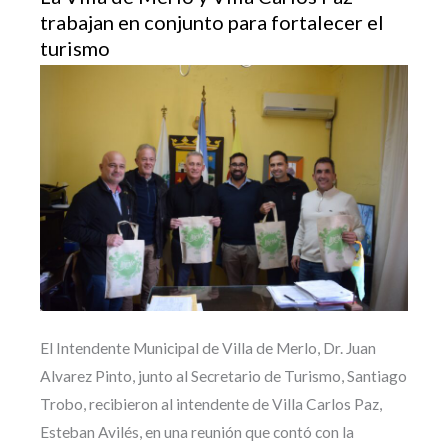
trabajan en conjunto para fortalecer el
turismo
El Intendente Municipal de Villa de Merlo, Dr. Juan
Alvarez Pinto, junto al Secretario de Turismo, Santiago
Trobo, recibieron al intendente de Villa Carlos Paz,
Esteban Avilés, en una reunión que contó con la