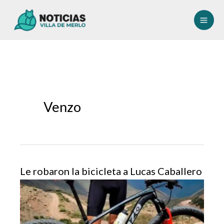
Ir
al
contenido
Venzo
Le robaron la bicicleta a Lucas Caballero