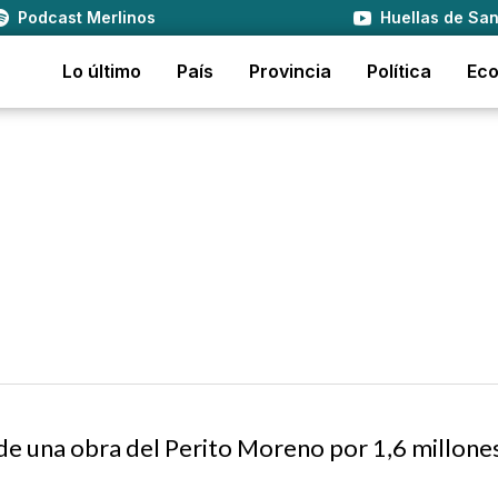
Podcast Merlinos
Huellas de San
Lo último
País
Provincia
Política
Ec
de una obra del Perito Moreno por 1,6 millone