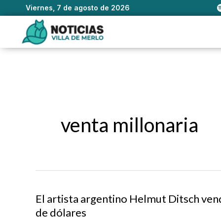
Viernes, 7 de agosto de 2026
Ir
al
contenido
venta millonaria
El artista argentino Helmut Ditsch ven
de dólares