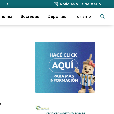
 Luis
Noticias Villa de Merlo
Busca
onomía
Sociedad
Deportes
Turismo
s