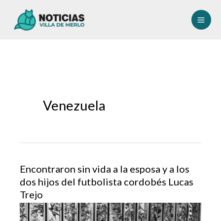
Ir
al
contenido
Venezuela
Encontraron sin vida a la esposa y a los
dos hijos del futbolista cordobés Lucas
Trejo