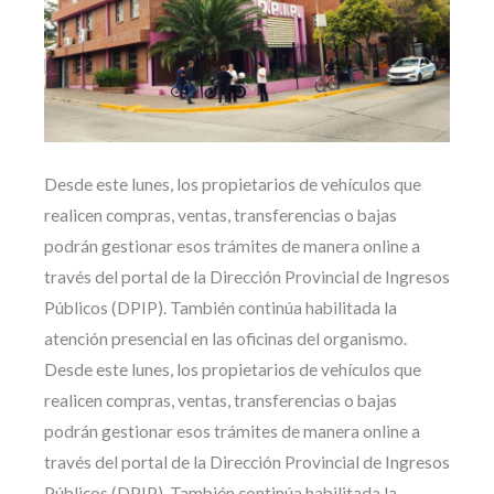
Desde este lunes, los propietarios de vehículos que
realicen compras, ventas, transferencias o bajas
podrán gestionar esos trámites de manera online a
través del portal de la Dirección Provincial de Ingresos
Públicos (DPIP). También continúa habilitada la
atención presencial en las oficinas del organismo.
Desde este lunes, los propietarios de vehículos que
realicen compras, ventas, transferencias o bajas
podrán gestionar esos trámites de manera online a
través del portal de la Dirección Provincial de Ingresos
Públicos (DPIP). También continúa habilitada la