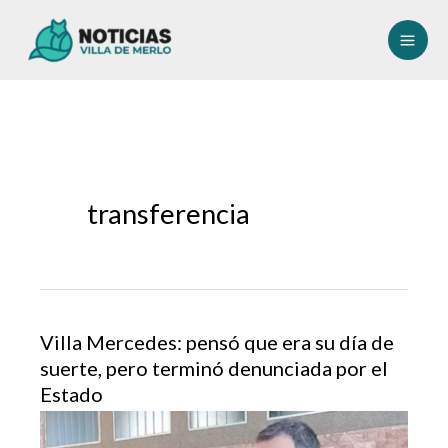
Ir
al
contenido
transferencia
Villa Mercedes: pensó que era su día de
suerte, pero terminó denunciada por el
Estado