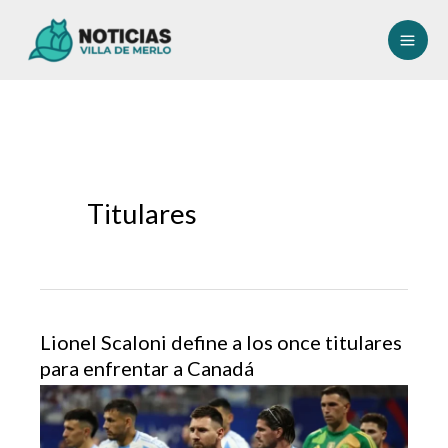
Ir
al
contenido
Titulares
Lionel Scaloni define a los once titulares
para enfrentar a Canadá