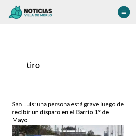
Ir
al
contenido
tiro
San Luis: una persona está grave luego de
recibir un disparo en el Barrio 1° de
Mayo